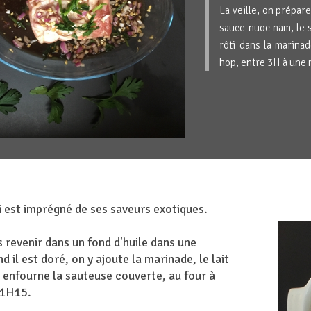
La veille, on prépare
sauce nuoc nam, le se
rôti dans la marinad
hop, entre 3H à une 
ti est imprégné de ses saveurs exotiques.
rs revenir dans un fond d'huile dans une
 il est doré, on y ajoute la marinade, le lait
 enfourne la sauteuse couverte, au four à
 1H15.