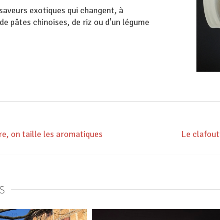
saveurs exotiques qui changent, à
e pâtes chinoises, de riz ou d'un légume
e, on taille les aromatiques
Le clafout
S