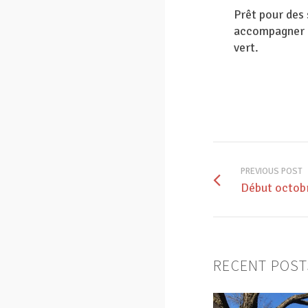
Prêt pour des 
accompagner d
vert.
PREVIOUS POST
Début octobr
RECENT POST