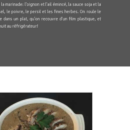
 la marinade: l'oignon et l'ail émincé, la sauce soja et la
l, le poivre, le persil et les fines herbes. On roule le
e dans un plat, qu'on recouvre d'un film plastique, et
nuit au réfrigérateur!