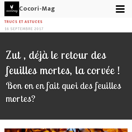
Cocori-Mag
TRUCS ET ASTUCES
16 SEPTEMBRE 2017
Zut , déjà le retour des
feuilles mortes, la corvée !
Bon on en fait quoi des feuilles
mortes?