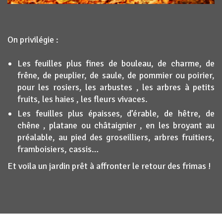
On privilégie :
Les feuilles plus fines de bouleau, de charme, de
frêne, de peuplier, de saule, de pommier ou poirier,
pour les rosiers, les arbustes , les arbres à petits
fruits, les haies , les fleurs vivaces.
Les feuilles plus épaisses, d’érable, de hêtre, de
chêne , platane ou châtaignier , en les broyant au
préalable, au pied des groseilliers, arbres fruitiers,
framboisiers, cassis…
Et voila un jardin prêt à affronter le retour des frimas !