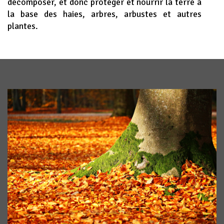
décomposer, et donc protéger et nourrir la terre à
la base des haies, arbres, arbustes et autres
plantes.